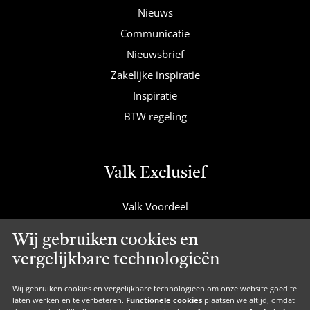
Nieuws
Communicatie
Nieuwsbrief
Zakelijke inspiratie
Inspiratie
BTW regeling
Valk Exclusief
Valk Voordeel
Valk Cadeaucard
Wij gebruiken cookies en
Valk Suites
vergelijkbare technologieën
Valk Jobs
Valk Exclusief Membership
Wij gebruiken cookies en vergelijkbare technologieën om onze website goed te
laten werken en te verbeteren.
Functionele cookies
plaatsen we altijd, omdat