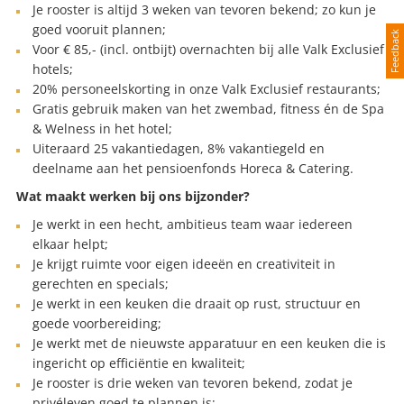
Je rooster is altijd 3 weken van tevoren bekend; zo kun je
goed vooruit plannen;
Feedback
Voor € 85,- (incl. ontbijt) overnachten bij alle Valk Exclusief
hotels;
20% personeelskorting in onze Valk Exclusief restaurants;
Gratis gebruik maken van het zwembad, fitness én de Spa
& Welness in het hotel;
Uiteraard 25 vakantiedagen, 8% vakantiegeld en
deelname aan het pensioenfonds Horeca & Catering.
Wat maakt werken bij ons bijzonder?
Je werkt in een hecht, ambitieus team waar iedereen
elkaar helpt;
Je krijgt ruimte voor eigen ideeën en creativiteit in
gerechten en specials;
Je werkt in een keuken die draait op rust, structuur en
goede voorbereiding;
Je werkt met de nieuwste apparatuur en een keuken die is
ingericht op efficiëntie en kwaliteit;
Je rooster is drie weken van tevoren bekend, zodat je
privéleven goed te plannen is;