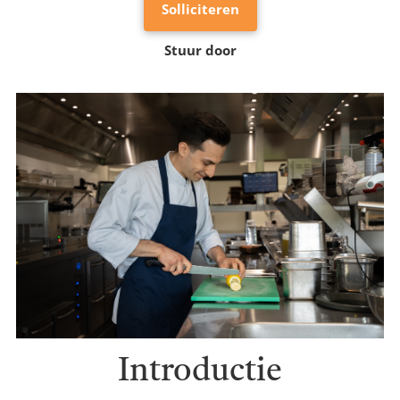
Solliciteren
Stuur door
Introductie