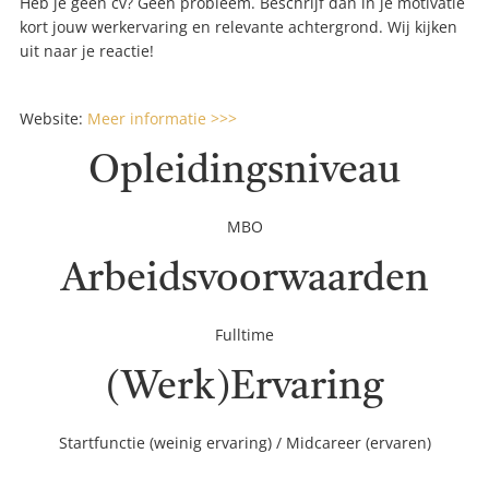
Heb je geen cv? Geen probleem. Beschrijf dan in je motivatie
kort jouw werkervaring en relevante achtergrond. Wij kijken
uit naar je reactie!
Website:
Meer informatie >>>
Opleidingsniveau
MBO
Arbeidsvoorwaarden
Fulltime
(Werk)Ervaring
Startfunctie (weinig ervaring) / Midcareer (ervaren)