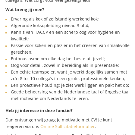
collega’s. Wat zorgt voor veel gezelligheid!
Wat breng jij mee?
Ervaring als kok of zelfstandig werkend kok;
Afgeronde koksopleiding niveau 3 of 4;
Kennis van HACCP en een scherp oog voor hygiëne en
kwaliteit;
Passie voor koken en plezier in het creëren van smaakvolle
gerechten;
Enthousiasme om elke dag het beste uit jezelf;
Oog voor detail, zowel in bereiding als in presentatie;
Een echte teamspeler, want je werkt dagelijks samen met
zo’n 8 tot 10 collega’s in een grote, professionele keuken;
Een proactieve houding: je ziet werk liggen en pakt het op;
Goede beheersing van de Nederlandse taal of Engelse taal
met motivatie om Nederlands te leren.
Heb jij interesse in deze functie?
Dan ontvangen wij graag je motivatie met CV! Je kunt
reageren via ons
Online Sollicitatieformulier
.