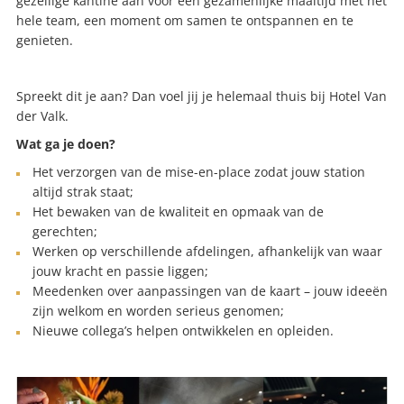
gezellige kantine aan voor een gezamenlijke maaltijd met het
hele team, een moment om samen te ontspannen en te
genieten.
Spreekt dit je aan? Dan voel jij je helemaal thuis bij Hotel Van
der Valk.
Wat ga je doen?
Het verzorgen van de mise-en-place zodat jouw station
altijd strak staat;
Het bewaken van de kwaliteit en opmaak van de
gerechten;
Werken op verschillende afdelingen, afhankelijk van waar
jouw kracht en passie liggen;
Meedenken over aanpassingen van de kaart – jouw ideeën
zijn welkom en worden serieus genomen;
Nieuwe collega’s helpen ontwikkelen en opleiden.