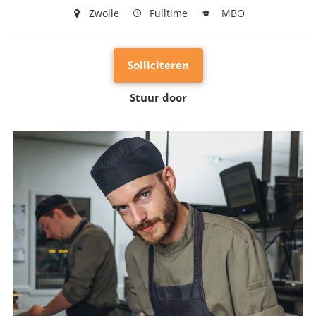
Zwolle
Fulltime
MBO
Solliciteren
Stuur door