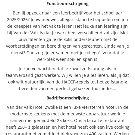
Functieomschrijving
Ben jij opzoek naar een leerbedrijf voor het schooljaar
2025/2026? Jouw nieuwe collega’s staan te trappelen om jou
de kneepjes van het vak te leren! Het leuke aan leerling zijn
bij Van der Valk is dat je werk heel verschillend zal zijn. Met
jouw talenten ga je de koks ondersteunen met de
voorbereidingen en bereidingen van gerechten. Einde van je
dienst? Dan zorg je er samen met je collega’s voor dat je
werkplek weer spik en span is.
Je kan verwachten dat je zowel zelfstandig als in
teamverband gaat werken. Wij willen je alles leren, als jij dat
ook wilt natuurlijk! Van de HACCP-regels tot het zelfstandig
bereiden van een perfect gebakken tournedos…
Bedrijfsomschrijving
Van der Valk Hotel Zwolle is een luxe viersterren hotel. In de
modernste keukens met de nieuwste apparatuur werk je
samen met gemiddeld 25 koks. Ons a la carte restaurant
heeft 250+ zitplaatsen en het hotel heeft ook een live cooking
restaurant met gemiddeld plek voor zo’n 400 gasten. Werken