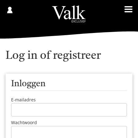
Gespaard
€
Registreren
0,00
Log in of registreer
Inloggen
E-mailadres
Wachtwoord