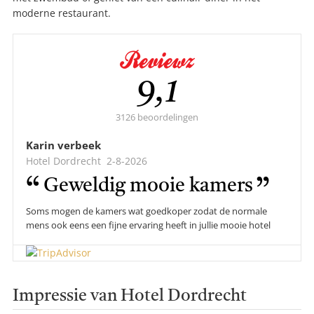
moderne restaurant.
Gemiddelde
9,1
score:
3126 beoordelingen
Karin verbeek
Hotel Dordrecht
2-8-2026
Geweldig mooie kamers
Soms mogen de kamers wat goedkoper zodat de normale
mens ook eens een fijne ervaring heeft in jullie mooie hotel
Impressie van Hotel Dordrecht