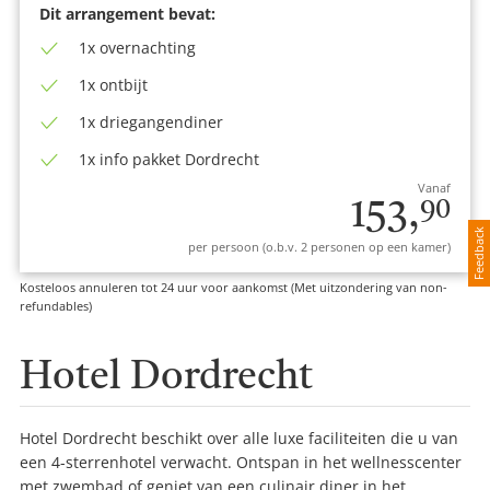
Dit arrangement bevat:
1x overnachting
1x ontbijt
1x driegangendiner
1x info pakket Dordrecht
Vanaf
153,
90
Feedback
per persoon (o.b.v. 2 personen op een kamer)
Kosteloos annuleren tot 24 uur voor aankomst (Met uitzondering van non-
refundables)
Hotel Dordrecht
Hotel Dordrecht beschikt over alle luxe faciliteiten die u van
een 4-sterrenhotel verwacht. Ontspan in het wellnesscenter
met zwembad of geniet van een culinair diner in het