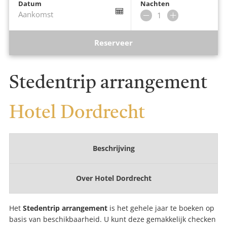
Datum
Nachten
Aankomst
Verwijder
Voeg
nacht
nacht
toe
Reserveer
Stedentrip arrangement
Hotel Dordrecht
Beschrijving
Over
Hotel Dordrecht
Het
Stedentrip arrangement
is het gehele jaar te boeken op
basis van beschikbaarheid. U kunt deze gemakkelijk checken