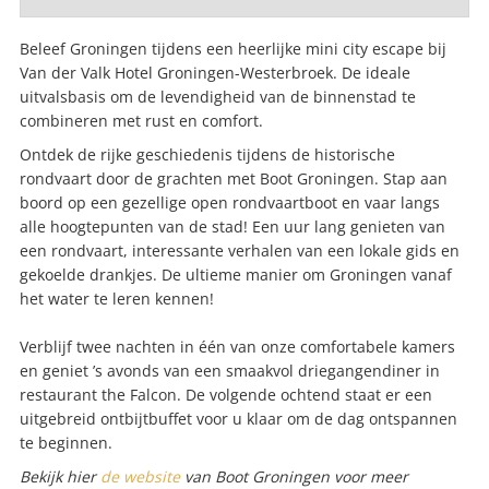
Beleef Groningen tijdens een heerlijke mini city escape bij
Van der Valk Hotel Groningen-Westerbroek. De ideale
uitvalsbasis om de levendigheid van de binnenstad te
combineren met rust en comfort.
Ontdek de rijke geschiedenis tijdens de historische
rondvaart door de grachten met Boot Groningen. Stap aan
boord op een gezellige open rondvaartboot en vaar langs
alle hoogtepunten van de stad! Een uur lang genieten van
een rondvaart, interessante verhalen van een lokale gids en
gekoelde drankjes. De ultieme manier om Groningen vanaf
het water te leren kennen!
Verblijf twee nachten in één van onze comfortabele kamers
en geniet ’s avonds van een smaakvol driegangendiner in
restaurant the Falcon. De volgende ochtend staat er een
uitgebreid ontbijtbuffet voor u klaar om de dag ontspannen
te beginnen.
Bekijk hier
de website
van Boot Groningen voor meer