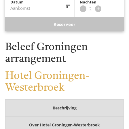
Datum
Nachten
Aankomst
Verwijder
Voeg
nacht
nacht
toe
Reserveer
Beleef Groningen
arrangement
Hotel Groningen-
Westerbroek
Beschrijving
Over
Hotel Groningen-Westerbroek