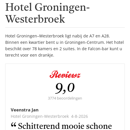
Hotel Groningen-
Westerbroek
Hotel Groningen–Westerbroek ligt nabij de A7 en A28.
Binnen een kwartier bent u in Groningen-Centrum. Het hotel
beschikt over 78 kamers en 2 suites. In de Falcon-bar kunt u
terecht voor een drankje.
Gemiddelde
9,0
score:
3774 beoordelingen
Veenstra Jan
Hotel Groningen-Westerbroek
4-8-2026
Schitterend mooie schone