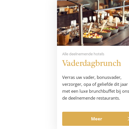
Alle deelnemende hotels
Vaderdagbrunch
Verras uw vader, bonusvader,
verzorger, opa of geliefde dit jaar
met een luxe brunchbuffet bij ons
de deelnemende restaurants.
Meer