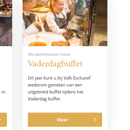
Alle deelnemende hotels
Vaderdagbuffet
Dit jaar kunt u bij Valk Exclusief
wederom genieten van een
 in
uitgebreid buffet tijdens het
Vaderdag buffet.
Meer