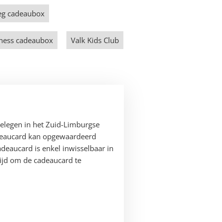
eg cadeaubox
lness cadeaubox
Valk Kids Club
 gelegen in het Zuid-Limburgse
deaucard kan opgewaardeerd
deaucard is enkel inwisselbaar in
 tijd om de cadeaucard te