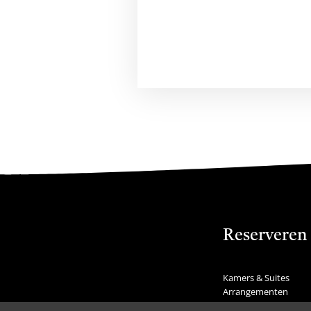
Reserveren
Kamers & Suites
Arrangementen
Feestdagen