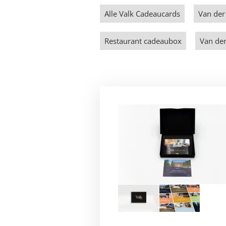
Alle Valk Cadeaucards
Van der
Restaurant cadeaubox
Van de