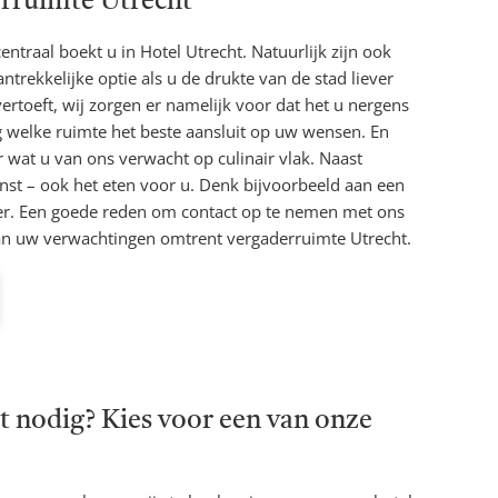
rruimte Utrecht
ntraal boekt u in Hotel Utrecht. Natuurlijk zijn ook
trekkelijke optie als u de drukte van de stad liever
vertoeft, wij zorgen er namelijk voor dat het u nergens
 welke ruimte het beste aansluit op uw wensen. En
wat u van ons verwacht op culinair vlak. Naast
st – ook het eten voor u. Denk bijvoorbeeld aan een
ner. Een goede reden om contact op te nemen met ons
van uw verwachtingen omtrent vergaderruimte Utrecht.
 nodig? Kies voor een van onze