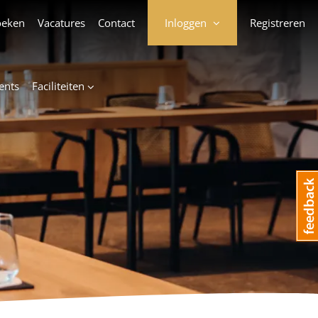
oeken
Vacatures
Contact
Inloggen
Registreren
ents
Faciliteiten