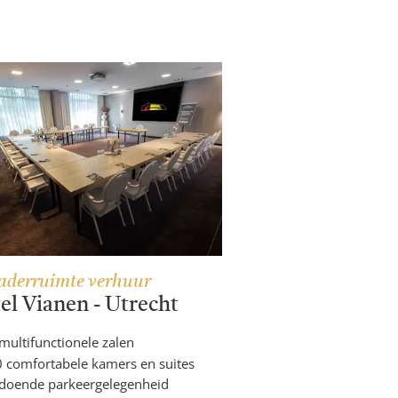
aderruimte verhuur
el Vianen - Utrecht
multifunctionele zalen
 comfortabele kamers en suites
doende parkeergelegenheid