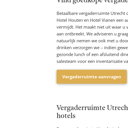
Vind goedkope vergade
Betaalbare vergaderruimte Utrecht ce
Hotel Houten en Hotel Vianen een aan
vermijdt. Het maakt niet uit waar u 
aan ontbreekt. We adviseren u graag
natuurlijk nemen we ook met u door 
drinken verzorgen we – indien gewen
gezonde lunch of een afsluitend di
salesteam voor een inventarisatie 
Vergaderruimte aanvragen
Vergaderruimte Utrecht
hotels