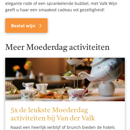
elegante rode of een sprankelende bubbel, met Valk Wijn
geeft u haar een smaakvol cadeau vol gezelligheid!
Bestel wijn
Meer Moederdag activiteiten
5x de leukste Moederdag
activiteiten bij Van der Valk
Naast een heerlijk verblijf of brunch bieden de hotels