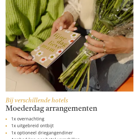
Bij verschillende hotels
Moederdag arrangementen
1x overnachting
1x uitgebreid ontbijt
1x optioneel driegangendiner