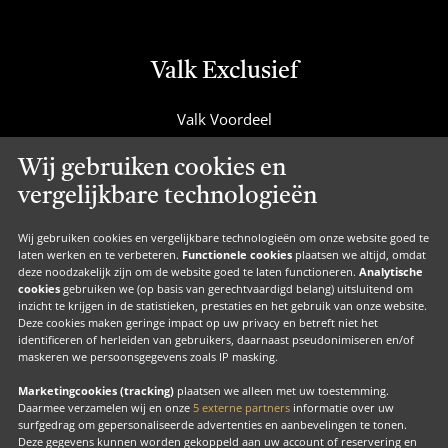
Valk Exclusief
Valk Voordeel
Valk Cadeaucard
Wij gebruiken cookies en
Valk Suites
vergelijkbare technologieën
Valk Jobs
Valk Exclusief Membership
Wij gebruiken cookies en vergelijkbare technologieën om onze website goed te
laten werken en te verbeteren.
Functionele cookies
plaatsen we altijd, omdat
Valk Voor Thuis
deze noodzakelijk zijn om de website goed te laten functioneren.
Analytische
cookies
gebruiken we (op basis van gerechtvaardigd belang) uitsluitend om
Valk Exclusief Zakelijk
inzicht te krijgen in de statistieken, prestaties en het gebruik van onze website.
Deze cookies maken geringe impact op uw privacy en betreft niet het
MVO
identificeren of herleiden van gebruikers, daarnaast pseudonimiseren en/of
Contact
maskeren we persoonsgegevens zoals IP masking.
Marketingcookies (tracking)
plaatsen we alleen met uw toestemming.
Daarmee verzamelen wij en onze
5 externe partners
informatie over uw
surfgedrag om gepersonaliseerde advertenties en aanbevelingen te tonen.
Facebook
Instagram
LinkedIn
Deze gegevens kunnen worden gekoppeld aan uw account of reservering en