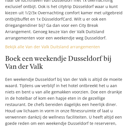
naar de luchthaven van Düsseldorf met 1x overnachting
exclusief ontbijt. Ook is het citytrip Düsseldorf waar u kunt
kiezen uit 1/2/3x Overnachting comfort kamer met uitgebreid
ontbijtbuffet en 1x DüsseldorfCard. Wilt u er ook een
driegangendiner bij? Ga dan voor een City Break
Arrangement. Genoeg keuze Van der Valk Duitsland
arrangementen voor een weekendje weg Dusseldorf.
Bekijk alle Van der Valk Duitsland arrangementen
Boek een weekendje Dusseldorf bij
Van der Valk
Een weekendje Dusseldorf bij Van der Valk is altijd de moeite
waard. Tijdens uw verblijf in het hotel ontbreekt het u aan
niets en bent u van alle gemakken voorzien. Doe een drankje
in de hotelbar of kom een hapje eten in de gezellige
restaurant. De chefs bereiden dagelijks een heerlijk diner.
Houd uw lichaam in vorm in onze fitnessruimte of laat u
verwennen dankzij de wellness faciliteiten. U heeft altijd een
goede reden om een weekendje Dusseldorf te reserveren,