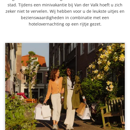
stad. Tijdens een minivakantie bij Van der Valk hoeft u zich
zeker niet te vervelen. Wij hebben voor u de leukste uitjes en
bezienswaardigheden in combinatie met een
hotelovernachting op een rijtje gezet.