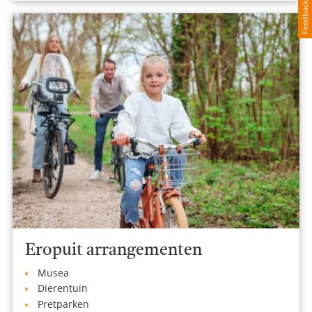
Feedback
Eropuit arrangementen
Musea
Dierentuin
Pretparken