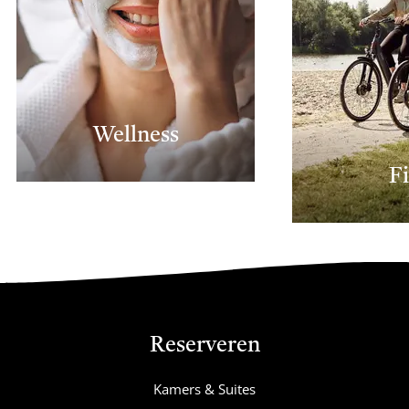
Wellness
F
Reserveren
Kamers & Suites