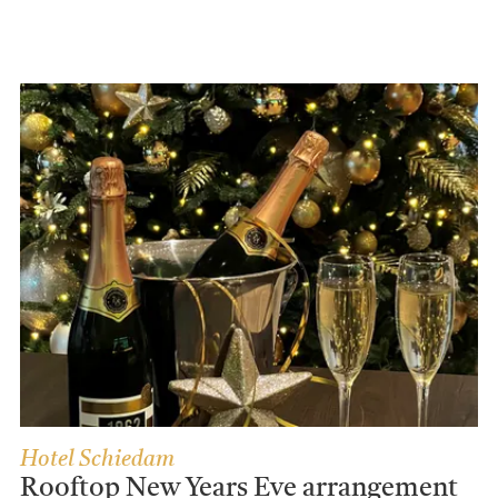
Hotel Schiedam
Rooftop New Years Eve arrangement