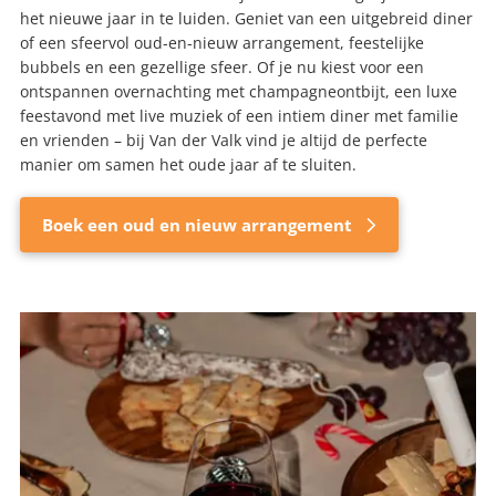
het nieuwe jaar in te luiden. Geniet van een uitgebreid diner
of een sfeervol oud-en-nieuw arrangement, feestelijke
bubbels en een gezellige sfeer. Of je nu kiest voor een
ontspannen overnachting met champagneontbijt, een luxe
feestavond met live muziek of een intiem diner met familie
en vrienden – bij Van der Valk vind je altijd de perfecte
manier om samen het oude jaar af te sluiten.
Boek een oud en nieuw arrangement