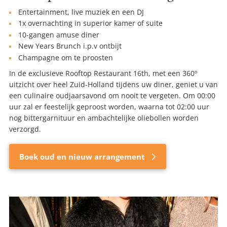
Entertainment, live muziek en een DJ
1x overnachting in superior kamer of suite
10-gangen amuse diner
New Years Brunch i.p.v ontbijt
Champagne om te proosten
In de exclusieve Rooftop Restaurant 16th, met een 360º
uitzicht over heel Zuid-Holland tijdens uw diner, geniet u van
een culinaire oudjaarsavond om nooit te vergeten. Om 00:00
uur zal er feestelijk geproost worden, waarna tot 02:00 uur
nog bittergarnituur en ambachtelijke oliebollen worden
verzorgd.
Boek oud en nieuw arrangement