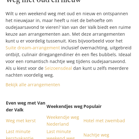
Weg met oud en nieuw
Wilt u een weekend weg met oud en nieuw en ontspannen
het nieuwjaar in, maar heeft u niet de behoefte om
oudejaarsavond te vieren? Van van der Valk biedt een ruime
keuze aan arrangementen aan. Met deze arrangementen
kunt u er voordelig tussenuit. Kies bijvoorbeeld voor het
Suite dream-arrangement
inclusief overnachting, uitgebreid
ontbijt, culinair driegangendiner én een fles bubbels.
Ideaal
voor een romantisch nachtje weg tijdens oudejaarsavond.
Als u kiest voor de
Seizoensdeal
dan kunt u zelfs meerdere
nachten voordelig weg.
Bekijk alle arrangementen
Even weg met Van
Weekendjes weg
Populair
der Valk
Weekendje weg
Weg met kerst
Hotel met zwembad
Nederland
Last minute
Last minute
Nachtje weg
kerstvakantie
weekend weg