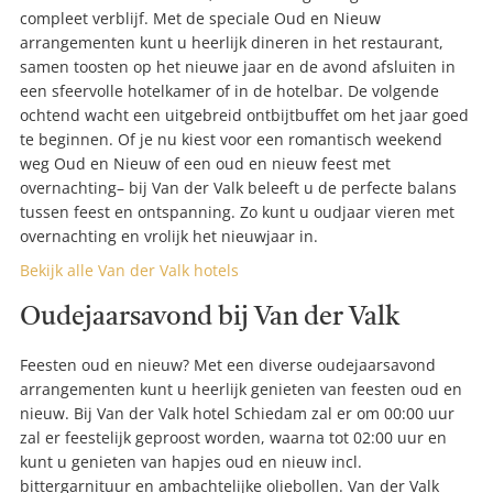
compleet verblijf. Met de speciale Oud en Nieuw
arrangementen kunt u heerlijk dineren in het restaurant,
samen toosten op het nieuwe jaar en de avond afsluiten in
een sfeervolle hotelkamer of in de hotelbar. De volgende
ochtend wacht een uitgebreid ontbijtbuffet om het jaar goed
te beginnen. Of je nu kiest voor een romantisch weekend
weg Oud en Nieuw of een oud en nieuw feest met
overnachting– bij Van der Valk beleeft u de perfecte balans
tussen feest en ontspanning. Zo kunt u oudjaar vieren met
overnachting en vrolijk het nieuwjaar in.
Bekijk alle Van der Valk hotels
Oudejaarsavond bij Van der Valk
Feesten oud en nieuw? Met een diverse oudejaarsavond
arrangementen kunt u heerlijk genieten van feesten oud en
nieuw. Bij Van der Valk hotel Schiedam zal er om 00:00 uur
zal er feestelijk geproost worden, waarna tot 02:00 uur en
kunt u genieten van hapjes oud en nieuw incl.
bittergarnituur en ambachtelijke oliebollen. Van der Valk