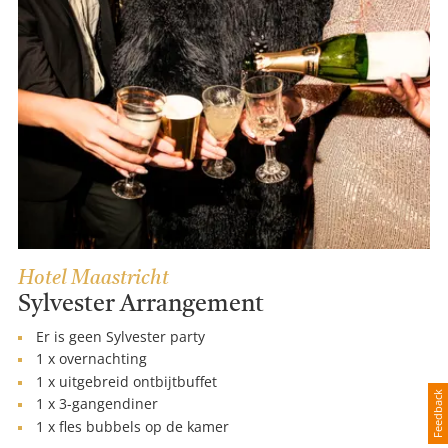
Hotel Maastricht
Sylvester Arrangement
Er is geen Sylvester party
1 x overnachting
1 x uitgebreid ontbijtbuffet
Feedback
1 x 3-gangendiner
1 x fles bubbels op de kamer