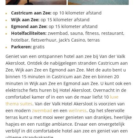
Castricum aan Zee:
op 10 kilometer afstand
Wijk aan Zee:
op 15 kilometer afstand
Egmond aan Zee:
op 15 kilometer afstand
Hotelfaciliteiten:
zwembad, sauna, fitness, restaurant,
hotelbar, fietsverhuur, Jack's Casino, terras
Parkeren:
gratis
Geniet van een ontspannen hotel aan zee bij Van der Valk
Akersloot. Ontdek de nabijgelegen stranden Castricum aan
Zee, Wijk aan Zee en Egmond aan Zee. Met de auto bent u
binnen 15 minuten in Castricum aan Zee en binnen 20
minuten in Wijk aan Zee en Egmond aan Zee. U kunt ook een
elektrische fiets huren bij Hotel Akersloot. Overnacht in de
comfortabel kamer of in een van de maar liefst 10
luxe
thema suites
. Van der Valk Hotel Akersloot is voorzien van
een modern
zwembad
en een
wellness
. Op het sfeervolle
terras kunt u met mooi weer genieten van drankjes, heerlijke
hapjes en een rustige ambiance. Ervaar een onvergetelijk
verblijf in dit comfortabele hotel aan zee en geniet van een
ultieme strandvakantie.