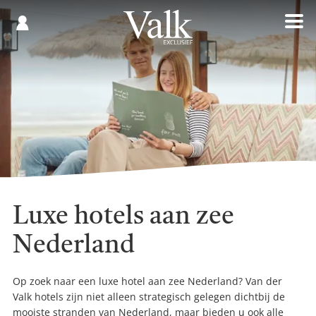
Gespaard
€
Registreren
0,00
Luxe hotels aan zee
Nederland
Op zoek naar een luxe hotel aan zee Nederland? Van der
Valk hotels zijn niet alleen strategisch gelegen dichtbij de
mooiste stranden van Nederland, maar bieden u ook alle