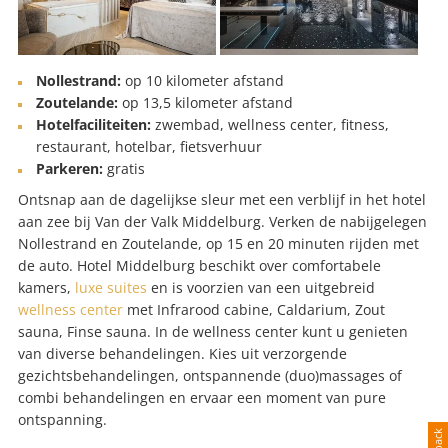
Nollestrand:
op 10 kilometer afstand
Zoutelande:
op 13,5 kilometer afstand
Hotelfaciliteiten:
zwembad, wellness center, fitness,
restaurant, hotelbar, fietsverhuur
Parkeren:
gratis
Ontsnap aan de dagelijkse sleur met een verblijf in het hotel
aan zee bij Van der Valk Middelburg. Verken de nabijgelegen
Nollestrand en Zoutelande, op 15 en 20 minuten rijden met
de auto. Hotel Middelburg beschikt over comfortabele
kamers,
luxe suites
en is voorzien van een uitgebreid
wellness center
met Infrarood cabine, Caldarium, Zout
sauna, Finse sauna. In de wellness center kunt u genieten
van diverse behandelingen. Kies uit verzorgende
gezichtsbehandelingen, ontspannende (duo)massages of
combi behandelingen en ervaar een moment van pure
ontspanning.