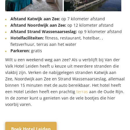
Afstand Katwijk aan Zee:
op 7 kilometer afstand
Afstand Noordwijk aan Zee:
op 12 kilometer afstand
Afstand Strand Wassenaarseslag:
op 9 kilometer afstand
Hotelfaciliteiten:
fitness, restaurant, hotelbar, ,
fietsverhuur, terras aan het water
Parkeren:
gratis
Wilt u een weekend weg aan zee? Als u verblijft bij Van der
Valk Hotel Leiden heeft u keuze uit meerdere stranden die
vlakbij zijn. Verken de nabijgelegen stranden Katwijk aan
Zee, Noordwijk aan Zee en Strand Wassenaarseslag, allemaal
binnen 15 minuten met de auto bereikbaar. Het hotel heeft
een Hotel Leiden heeft een prachtig
terras
aan de Oude Rijn.
In de zomer kunt u genieten van de vele bootjes die hier
voorbij varen.
Boek Hotel Leiden