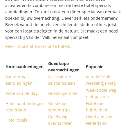
activiteiten te combineren met de beste hotel specials
aanbiedingen. Zo kunt u ook een diner special Van der Valk
boeken bij uw overnachting. Liever zelf iets ondernemen?
Bezoek vanuit de hotels verschillende steden of kies juist
voor een locatie gelegen in de natuur. Dit maakt een hotel
special bij Van der Valk helemaal compleet.
Meer informatie over onze hotels
Goedkope
Hotelaanbiedingen
Populair
overnachtingen
Van der Valk
Last minute
Van der Valk
aanbiedingen
seizoensdeals
weekendje weg
Weekendje weg
Actie van de dag
Goedkope hotel
met partner
Hotel aanbiedingen
Goedkope
Hotel met
Nederland
stedentrips
bubbelbad
Goedkoop
Hotel aan zee
Hotel deals
overnachten
Nederland