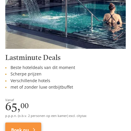
Lastminute Deals
Beste hoteldeals van dit moment
Scherpe prijzen
Verschillende hotels
met of zonder luxe ontbijtbuffet
Vanaf
65,
00
p.p.p.n. (o.b.v. 2 personen op een kamer) excl. citytax
Boek nu