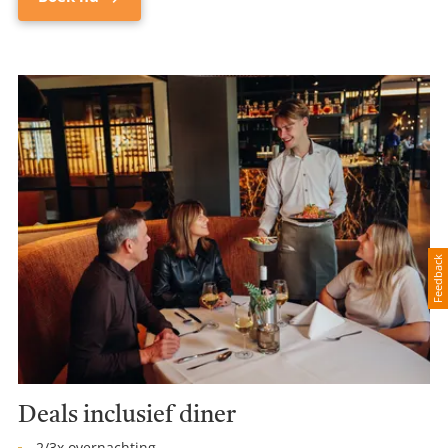
Feedback
Deals inclusief diner
2/3x overnachting