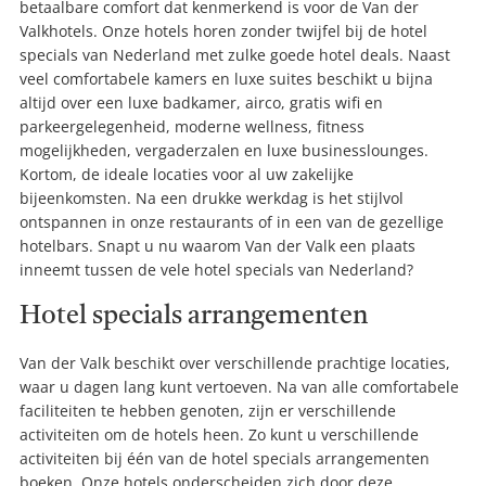
betaalbare comfort dat kenmerkend is voor de Van der
Valkhotels. Onze hotels horen zonder twijfel bij de hotel
specials van Nederland met zulke goede hotel deals. Naast
veel comfortabele kamers en luxe suites beschikt u bijna
altijd over een luxe badkamer, airco, gratis wifi en
parkeergelegenheid, moderne wellness, fitness
mogelijkheden, vergaderzalen en luxe businesslounges.
Kortom, de ideale locaties voor al uw zakelijke
bijeenkomsten. Na een drukke werkdag is het stijlvol
ontspannen in onze restaurants of in een van de gezellige
hotelbars. Snapt u nu waarom Van der Valk een plaats
inneemt tussen de vele hotel specials van Nederland?
Hotel specials arrangementen
Van der Valk beschikt over verschillende prachtige locaties,
waar u dagen lang kunt vertoeven. Na van alle comfortabele
faciliteiten te hebben genoten, zijn er verschillende
activiteiten om de hotels heen. Zo kunt u verschillende
activiteiten bij één van de hotel specials arrangementen
boeken. Onze hotels onderscheiden zich door deze