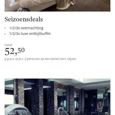
Seizoensdeals
1/2/3x overnachting
1/2/3x luxe ontbijtbuffet
Vanaf
52,
50
p.p.p.n. (o.b.v. 2 personen op een kamer) excl. citytax