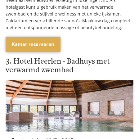
helemaal vernieuwd en volledig in luxe ingericht. Als
hotelgast kunt u gebruik maken van het verwarmde
zwembad en de stijlvolle wellness met unieke ijskamer,
Caldarium en verschillende sauna’s. Maak uw dag compleet
met een ontspannende massage of beautybehandeling.
Kamer reserveren
3. Hotel Heerlen - Badhuys met
verwarmd zwembad