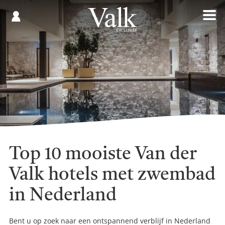
Gespaard
€
Registreren
0,00
Top 10 mooiste Van der
Valk hotels met zwembad
in Nederland
Bent u op zoek naar een ontspannend verblijf in Nederland