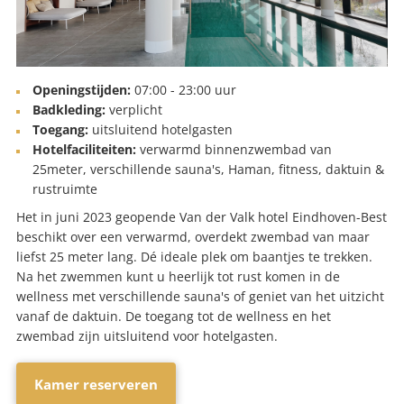
Openingstijden:
07:00 - 23:00 uur
Badkleding:
verplicht
Toegang:
uitsluitend hotelgasten
Hotelfaciliteiten:
verwarmd binnenzwembad van
25meter, verschillende sauna's, Haman, fitness, daktuin &
rustruimte
Het in juni 2023 geopende Van der Valk hotel Eindhoven-Best
beschikt over een verwarmd, overdekt zwembad van maar
liefst 25 meter lang. Dé ideale plek om baantjes te trekken.
Na het zwemmen kunt u heerlijk tot rust komen in de
wellness met verschillende sauna's of geniet van het uitzicht
vanaf de daktuin. De toegang tot de wellness en het
zwembad zijn uitsluitend voor hotelgasten.
Kamer reserveren