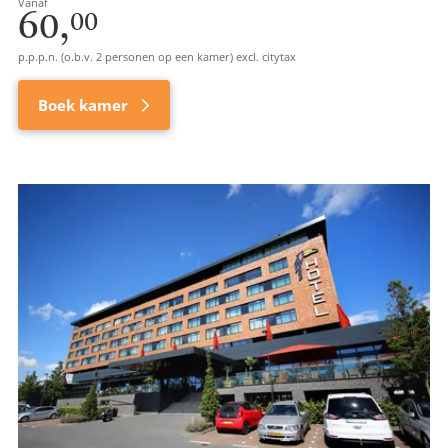
Vanaf
60,
00
p.p.p.n. (o.b.v. 2 personen op een kamer) excl. citytax
Boek kamer