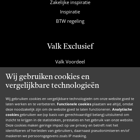
Zakelijke inspiratie
Inspiratie
BTW regeling
Valk Exclusief
Valk Voordeel
Valk Cadeaucard
Wij gebruiken cookies en
Valk Suites
vergelijkbare technologieën
Valk Jobs
Valk Exclusief Membership
Wij gebruiken cookies en vergelijkbare technologieën om onze website goed te
laten werken en te verbeteren.
Functionele cookies
plaatsen we altijd, omdat
Valk Voor Thuis
deze noodzakelijk zijn om de website goed te laten functioneren.
Analytische
cookies
gebruiken we (op basis van gerechtvaardigd belang) uitsluitend om
Valk Exclusief Zakelijk
inzicht te krijgen in de statistieken, prestaties en het gebruik van onze website.
Deze cookies maken geringe impact op uw privacy en betreft niet het
MVO
identificeren of herleiden van gebruikers, daarnaast pseudonimiseren en/of
maskeren we persoonsgegevens zoals IP masking.
Contact