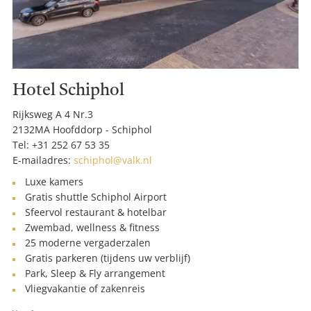
Hotel Schiphol
Rijksweg A 4 Nr.3
2132MA Hoofddorp - Schiphol
Tel:
+31 252 67 53 35
E-mailadres:
schiphol@valk.nl
Luxe kamers
Gratis shuttle Schiphol Airport
Sfeervol restaurant & hotelbar
Zwembad, wellness & fitness
25 moderne vergaderzalen
Gratis parkeren (tijdens uw verblijf)
Park, Sleep & Fly arrangement
Vliegvakantie of zakenreis