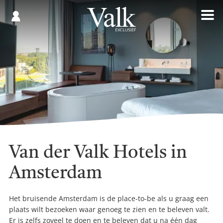
Gespaard
€
Registreren
0,00
Van der Valk Hotels in
Amsterdam
Het bruisende Amsterdam is de place-to-be als u graag een
plaats wilt bezoeken waar genoeg te zien en te beleven valt.
Er is zelfs zoveel te doen en te beleven dat u na één dag