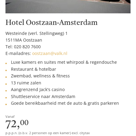
Hotel Oostzaan-Amsterdam
Westeinde (verl. Stellingweg) 1
1511MA Oostzaan
Tel:
020 820 7600
E-mailadres:
oostzaan@valk.nl
Luxe kamers en suites met whirpool & regendouche
Restaurant & hotelbar
Zwembad, wellness & fitness
13 ruime zalen
Aangrenzend Jack's casino
Shuttleservice naar Amsterdam
Goede bereikbaarheid met de auto & gratis parkeren
Vanaf
72,
00
p.p.p.n. (o.b.v. 2 personen op een kamer) excl. citytax