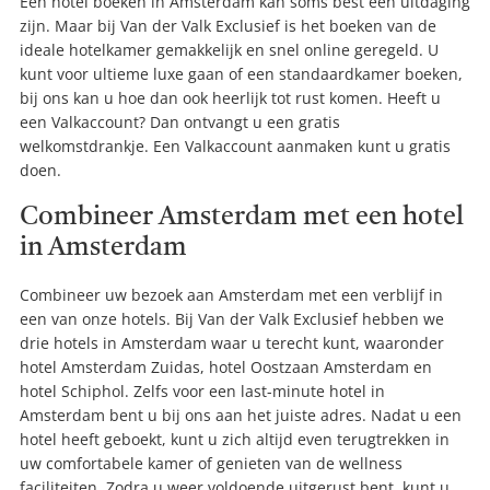
Een hotel boeken in Amsterdam kan soms best een uitdaging
zijn. Maar bij Van der Valk Exclusief is het boeken van de
ideale hotelkamer gemakkelijk en snel online geregeld. U
kunt voor ultieme luxe gaan of een standaardkamer boeken,
bij ons kan u hoe dan ook heerlijk tot rust komen. Heeft u
een Valkaccount? Dan ontvangt u een gratis
welkomstdrankje. Een Valkaccount aanmaken kunt u gratis
doen.
Combineer Amsterdam met een hotel
in Amsterdam
Combineer uw bezoek aan Amsterdam met een verblijf in
een van onze hotels. Bij Van der Valk Exclusief hebben we
drie hotels in Amsterdam waar u terecht kunt, waaronder
hotel Amsterdam Zuidas, hotel Oostzaan Amsterdam en
hotel Schiphol. Zelfs voor een last-minute hotel in
Amsterdam bent u bij ons aan het juiste adres. Nadat u een
hotel heeft geboekt, kunt u zich altijd even terugtrekken in
uw comfortabele kamer of genieten van de wellness
faciliteiten. Zodra u weer voldoende uitgerust bent, kunt u