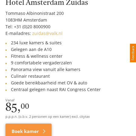
Hotel Amsterdam Zuidas
Tommaso Albinonistraat 200
1083HM Amsterdam
Tel:
+31 (0)20 8000900
E-mailadres:
zuidas@valk.nl
234 luxe kamers & suites
Feedback
Gelegen aan de A10
Fitness & wellness center
9 comfortabele vergaderzalen
Panorama view vanuit alle kamers
Culinair restaurant
Goede bereikbaarheid met OV & auto
Centraal gelegen naast RAI Congress Center
Vanaf
85,
00
p.p.p.n. (o.b.v. 2 personen op een kamer) excl. citytax
Boek kamer