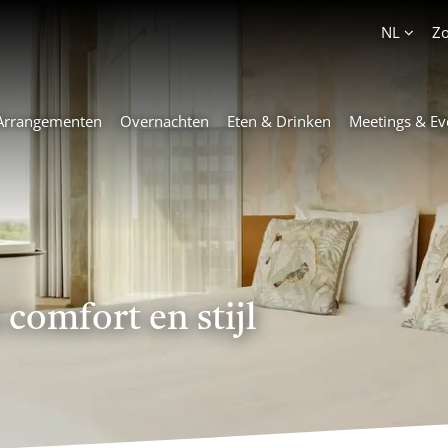
Account
NL
Z
Arrangementen
Overnachten
Eten & Drinken
Meetings & Ev
comfort en stijl