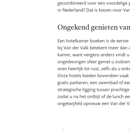
gecombineerd voor een voordelige p
in Nederland? Dat is kiezen voor Van
Ongekend genieten van
Een hotelkamer boeken is de eerste
bij Van der Valk betekent meer dan 
kamer, want nergens anders vindt u m
ongedwongen sfeer geniet u zodoend
even heerlijk tot rust, zelfs als u 
Onze hotels bieden bovendien vaak tal
gratis parkeren, een zwembad of ee
strategische ligging tussen prachti
zodat u na het ontbijt of de lunch e
ongetwijfeld opnieuw een Van der Va