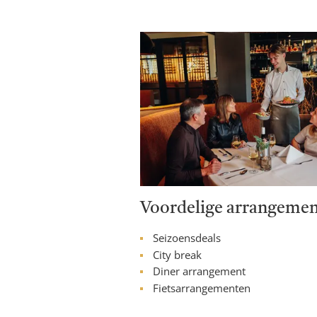
Voordelige arrangeme
Seizoensdeals
City break
Diner arrangement
Fietsarrangementen