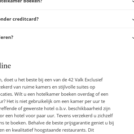
otelkamer boeken?
nder creditcard?
leren?
line
 doet u het beste bij een van de 42 Valk Exclusief
ekerd van ruime kamers en stijlvolle suites op
ocaties. Wilt u een hotelkamer boeken overdag of een
? Het is niet gebruikelijk om een kamer per uur te
effende of gewenste hotel o.b.v. beschikbaarheid zijn
or een hotel voor paar uur. Tevens verzekerd u zichzelf
ns te boeken. Behalve de beste prijsgarantie geniet u bij
iten en kwalitatief hoogstaande restaurants. Dit