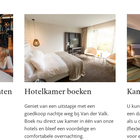
nten
Hotelkamer boeken
Kam
Geniet van een uitstapje met een
U kun
goedkoop nachtje weg bij Van der Valk.
een d
Boek nu direct uw kamer in één van onze
als u 
hotels en bleef een voordelige en
(flex
comfortabele overnachting.
voor 