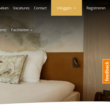
oeken
Vacatures
Contact
Inloggen
Registreren
ents
Faciliteiten