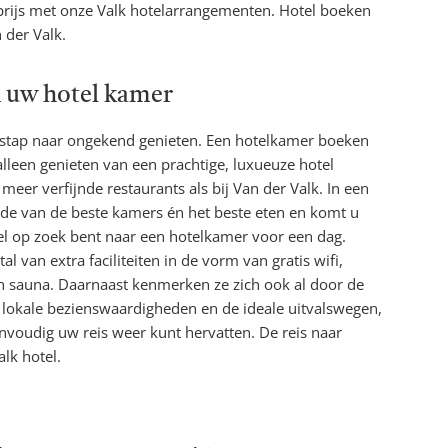
rijs met onze Valk hotelarrangementen. Hotel boeken
 der Valk.
 uw hotel kamer
 stap naar ongekend genieten. Een hotelkamer boeken
alleen genieten van een prachtige, luxueuze hotel
eer verfijnde restaurants als bij Van der Valk. In een
e van de beste kamers én het beste eten en komt u
enkel op zoek bent naar een hotelkamer voor een dag.
 van extra faciliteiten in de vorm van gratis wifi,
n sauna. Daarnaast kenmerken ze zich ook al door de
ge lokale bezienswaardigheden en de ideale uitvalswegen,
envoudig uw reis weer kunt hervatten. De reis naar
lk hotel.