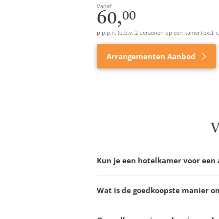
Vanaf
60,
00
p.p.p.n. (o.b.v. 2 personen op een kamer) excl. c
Arrangementen Aanbod
V
Kun je een hotelkamer voor een 
Wat is de goedkoopste manier om