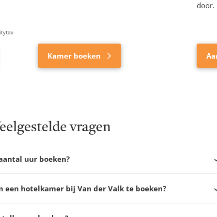
door.
itytax
Kamer boeken
Aa
eelgestelde vragen
aantal uur boeken?
 een hotelkamer bij Van der Valk te boeken?