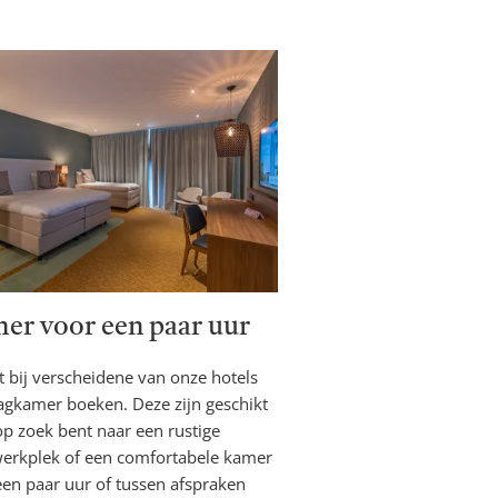
er voor een paar uur
t bij verscheidene van onze hotels
agkamer boeken. Deze zijn geschikt
op zoek bent naar een rustige
)werkplek of een comfortabele kamer
een paar uur of tussen afspraken