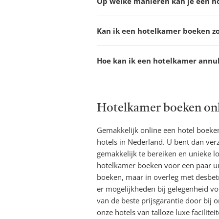
Op welke manieren kan je een h
Kan ik een hotelkamer boeken zo
Hoe kan ik een hotelkamer annu
Hotelkamer boeken on
Gemakkelijk online een hotel boeken,
hotels in Nederland. U bent dan verz
gemakkelijk te bereiken en unieke l
hotelkamer boeken voor een paar uur
boeken, maar in overleg met desbetr
er mogelijkheden bij gelegenheid vo
van de beste prijsgarantie door bij o
onze hotels van talloze luxe facilite