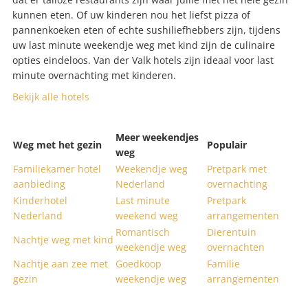
kunnen eten. Of uw kinderen nou het liefst pizza of
pannenkoeken eten of echte sushiliefhebbers zijn, tijdens
uw last minute weekendje weg met kind zijn de culinaire
opties eindeloos. Van der Valk hotels zijn ideaal voor last
minute overnachting met kinderen.
Bekijk alle hotels
Meer weekendjes
Weg met het gezin
Populair
weg
Familiekamer hotel
Weekendje weg
Pretpark met
aanbieding
Nederland
overnachting
Kinderhotel
Last minute
Pretpark
Nederland
weekend weg
arrangementen
Romantisch
Dierentuin
Nachtje weg met kind
weekendje weg
overnachten
Nachtje aan zee met
Goedkoop
Familie
gezin
weekendje weg
arrangementen