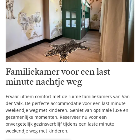
Familiekamer voor een last
minute nachtje weg
Ervaar ultiem comfort met de ruime familiekamers van Van
der Valk. De perfecte accommodatie voor een last minute
weekendje weg met kinderen. Geniet van optimale luxe en
gezamenlijke momenten. Reserveer nu voor een
onvergetelijk gezinsverblijf tijdens een laste minute
weekendje weg met kinderen.