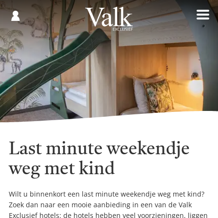
Gespaard
€
Registreren
0,00
Last minute weekendje
weg met kind
Wilt u binnenkort een last minute weekendje weg met kind?
Zoek dan naar een mooie aanbieding in een van de Valk
Exclusief hotels: de hotels hebben veel voorzieningen, liggen