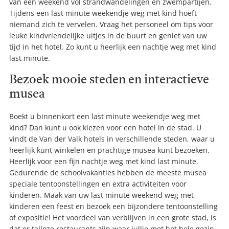
van een weekend vol strandwandelingen en zwempartijen.
Tijdens een last minute weekendje weg met kind hoeft
niemand zich te vervelen. Vraag het personeel om tips voor
leuke kindvriendelijke uitjes in de buurt en geniet van uw
tijd in het hotel. Zo kunt u heerlijk een nachtje weg met kind
last minute.
Bezoek mooie steden en interactieve
musea
Boekt u binnenkort een last minute weekendje weg met
kind? Dan kunt u ook kiezen voor een hotel in de stad. U
vindt de Van der Valk hotels in verschillende steden, waar u
heerlijk kunt winkelen en prachtige musea kunt bezoeken.
Heerlijk voor een fijn nachtje weg met kind last minute.
Gedurende de schoolvakanties hebben de meeste musea
speciale tentoonstellingen en extra activiteiten voor
kinderen. Maak van uw last minute weekend weg met
kinderen een feest en bezoek een bijzondere tentoonstelling
of expositie! Het voordeel van verblijven in een grote stad, is
dat er talloze restaurants zijn waar jullie met het hele gezin