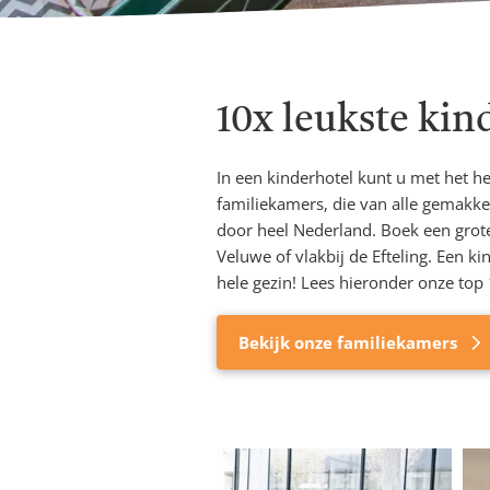
10x leukste ki
In een kinderhotel kunt u met het h
familiekamers, die van alle gemakken
door heel Nederland. Boek een grote
Veluwe of vlakbij de Efteling. Een 
hele gezin! Lees hieronder onze top
Bekijk onze familiekamers