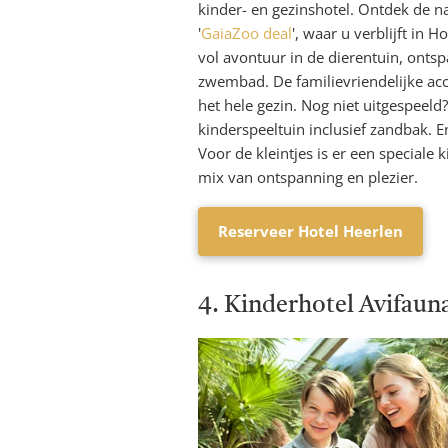
kinder- en gezinshotel. Ontdek de 
'
GaiaZoo deal
', waar u verblijft in 
vol avontuur in de dierentuin, ontsp
zwembad. De familievriendelijke ac
het hele gezin. Nog niet uitgespeel
kinderspeeltuin inclusief zandbak. E
Voor de kleintjes is er een speciale
mix van ontspanning en plezier.
Reserveer Hotel Heerlen
4. Kinderhotel Avifaun