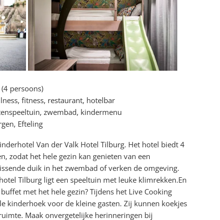
 (4 persoons)
ess, fitness, restaurant, hotelbar
tenspeeltuin, zwembad, kindermenu
gen, Efteling
inderhotel Van der Valk Hotel Tilburg. Het hotel biedt 4
, zodat het hele gezin kan genieten van een
rissende duik in het zwembad of verken de omgeving.
otel Tilburg ligt een speeltuin met leuke klimrekken.
En
 buffet met het hele gezin? Tijdens het Live Cooking
ale kinderhoek voor de kleine gasten. Zij kunnen koekjes
ruimte. Maak onvergetelijke herinneringen bij