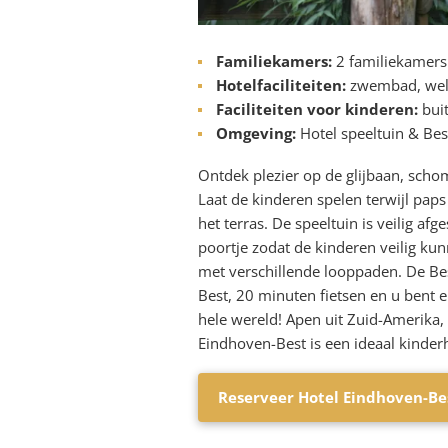
Familiekamers:
2 familiekamers
Hotelfaciliteiten:
zwembad, welln
Faciliteiten voor kinderen:
bui
Omgeving:
Hotel speeltuin & B
Ontdek plezier op de glijbaan, scho
Laat de kinderen spelen terwijl pap
het terras. De speeltuin is veilig a
poortje zodat de kinderen veilig ku
met verschillende looppaden. De Be
Best, 20 minuten fietsen en u bent e
hele wereld! Apen uit Zuid-Amerika, p
Eindhoven-Best is een ideaal kinderh
Reserveer Hotel Eindhoven-Be