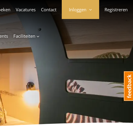
oeken
Vacatures
Contact
Inloggen
Registreren
ents
Faciliteiten