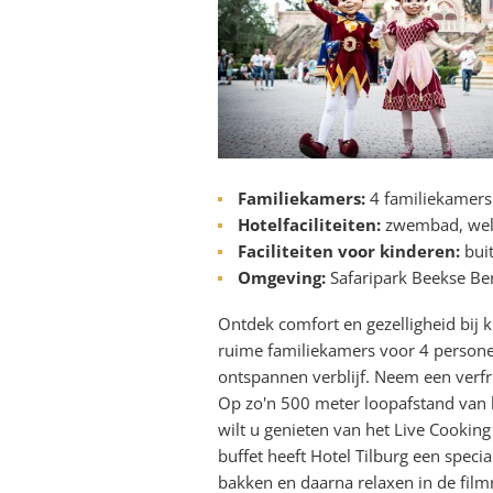
Familiekamers:
4 familiekamers
Hotelfaciliteiten:
zwembad, welln
Faciliteiten voor kinderen:
bui
Omgeving:
Safaripark Beekse Ber
Ontdek comfort en gezelligheid bij k
ruime familiekamers voor 4 personen
ontspannen verblijf. Neem een verf
Op zo'n 500 meter loopafstand van h
wilt u genieten van het Live Cooking
buffet heeft Hotel Tilburg een speci
bakken en daarna relaxen in de film