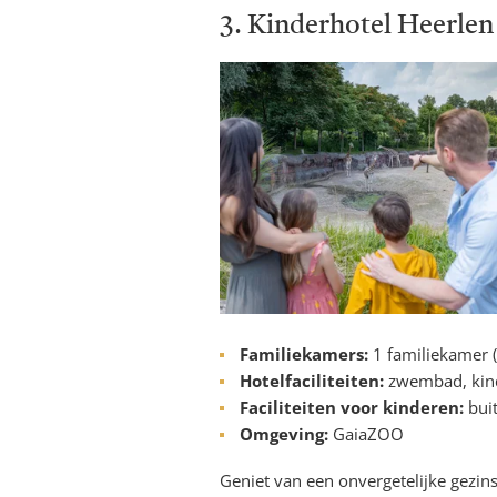
3. Kinderhotel Heerle
Familiekamers:
1 familiekamer 
Hotelfaciliteiten:
zwembad, kinde
Faciliteiten voor kinderen:
bui
Omgeving:
GaiaZOO
Geniet van een onvergetelijke gezins