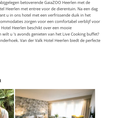
nabijgelegen betoverende GaiaZOO Heerlen met de
Hotel Heerlen met entree voor de dierentuin. Na een dag
ant u in ons hotel met een verfrissende duik in het
commodaties zorgen voor een comfortabel verblijf voor
d? Hotel Heerlen beschikt over een mooie
n wilt u 's avonds genieten van het Live Cooking buffet?
 kinderhoek. Van der Valk Hotel Heerlen biedt de perfecte
a