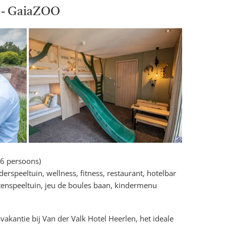
n - GaiaZOO
(6 persoons)
rspeeltuin, wellness, fitness, restaurant, hotelbar
tenspeeltuin, jeu de boules baan, kindermenu
vakantie bij Van der Valk Hotel Heerlen, het ideale