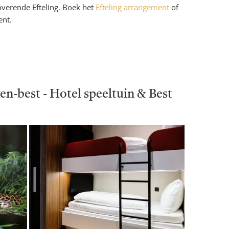
overende Efteling. Boek het
Efteling arrangement
of
nt.
en-best - Hotel speeltuin & Best