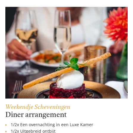
Weekendje Scheveningen
Diner arrangement
1/2x Een overnachting in een Luxe Kamer
1/2x Uitgebreid ontbijt