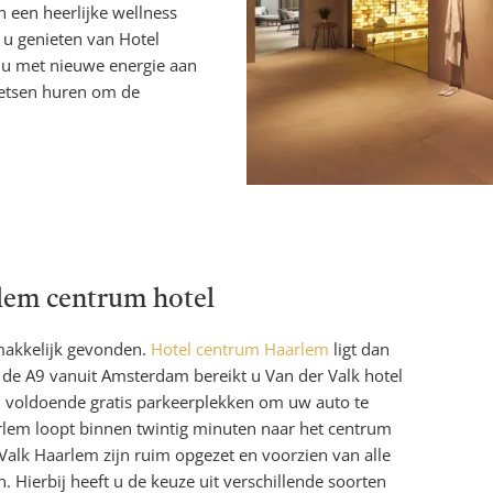
n een heerlijke wellness
 u genieten van Hotel
 u met nieuwe energie aan
ietsen huren om de
rlem centrum hotel
makkelijk gevonden.
Hotel centrum Haarlem
ligt dan
de A9 vanuit Amsterdam bereikt u Van der Valk hotel
u voldoende gratis parkeerplekken om uw auto te
rlem loopt binnen twintig minuten naar het centrum
alk Haarlem zijn ruim opgezet en voorzien van alle
. Hierbij heeft u de keuze uit verschillende soorten