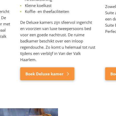
Kleine koelkast
Zowel 
ericht
Koffie- en theefaciliteiten
Suite
. De
een d
De Deluxe kamers zijn sfeervol ingericht
r met
Suite 
en voorzien van luxe tweepersoons bed
aal
Perfe
voor een goede nachtrust. De ruime
Valk
badkamer beschikt over een inloop
regendouche. Zo komt u helemaal tot rust
tijdens een verblijf in Van der Valk
Haarlem.
Boek Deluxe kamer
Bo