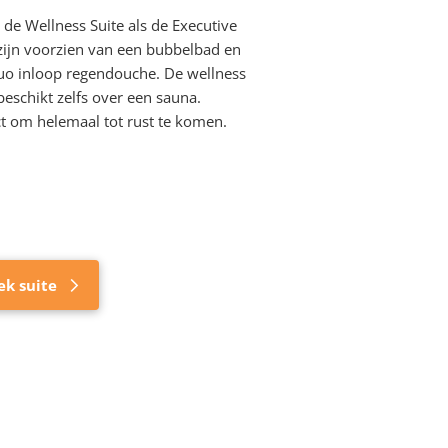
de Wellness Suite als de Executive
 zijn voorzien van een bubbelbad en
uo inloop regendouche. De wellness
beschikt zelfs over een sauna.
ct om helemaal tot rust te komen.
ek suite