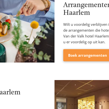
Arrangementen
Haarlem
Wilt u voordelig verblijven
de arrangementen die hotel
Van der Valk hotel Haarlem
u er voordelig op uit kan.
Boek arrangementen
Haarlem