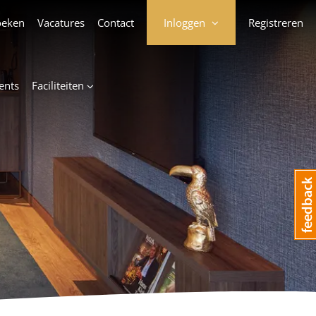
oeken
Vacatures
Contact
Inloggen
Registreren
ents
Faciliteiten