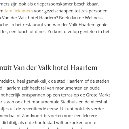
ers zijn ook als driepersoonskamer beschikbaar.
lem
familiekamers
voor gezelschappen tot zes personen.
 in Van der Valk hotel Haarlem? Boek dan de Wellness
uche. In het restaurant van Van der Valk Haarlem geniet
ffet, een lunch of diner. Zo kunt u volop genieten in het
uit Van der Valk hotel Haarlem
ntdekt u heel gemakkelijk de stad Haarlem of de steden
ad Haarlem zelf heeft tal van monumenten en oude
nt heerlijk ontspannen op een terras op de Grote Markt
aar staan ook het monumentale Stadhuis en de Vleeshal.
ofjes uit de zeventiende eeuw. U kunt ook iets verder
mendaal of Zandvoort bezoeken voor een lekkere
ichtbij, als u de hoofdstad wilt bezoeken om te