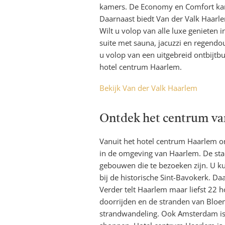
kamers. De Economy en Comfort kam
Daarnaast biedt Van der Valk Haar
Wilt u volop van alle luxe genieten
suite met sauna, jacuzzi en regendo
u volop van een uitgebreid ontbijtbu
hotel centrum Haarlem.
Bekijk Van der Valk Haarlem
Ontdek het centrum van
Vanuit het hotel centrum Haarlem o
in de omgeving van Haarlem. De st
gebouwen die te bezoeken zijn. U ku
bij de historische Sint-Bavokerk. D
Verder telt Haarlem maar liefst 22 h
doorrijden en de stranden van Bloe
strandwandeling. Ook Amsterdam is d