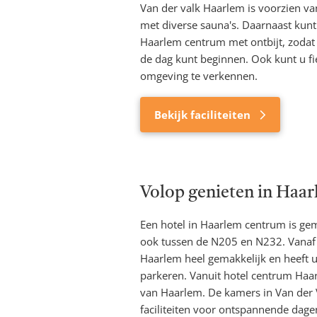
Van der valk Haarlem is voorzien va
met diverse sauna's. Daarnaast kunt
Haarlem centrum met ontbijt, zodat
de dag kunt beginnen. Ook kunt u f
omgeving te verkennen.
Bekijk faciliteiten
Volop genieten in Haa
Een hotel in Haarlem centrum is ge
ook tussen de N205 en N232. Vanaf 
Haarlem heel gemakkelijk en heeft 
parkeren. Vanuit hotel centrum Haa
van Haarlem. De kamers in Van der V
faciliteiten voor ontspannende dagen