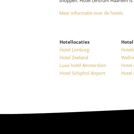
shoppen. Hotel centrum Haarlem is 
Meer informatie over de hotels
Hotellocaties
Hotel
Hotel Limburg
Hotel
Hotel Zeeland
Welln
Luxe hotel Amsterdam
Hotel
Hotel Schiphol Airport
Hotel