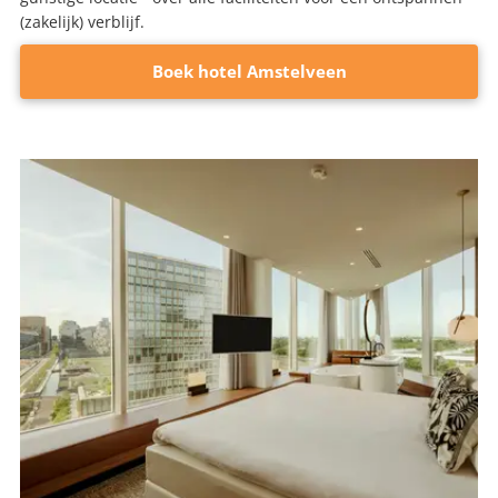
(zakelijk) verblijf.
Boek hotel Amstelveen