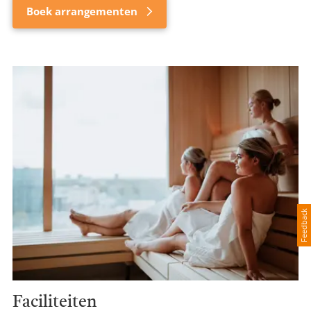
Boek arrangementen
Feedback
Faciliteiten