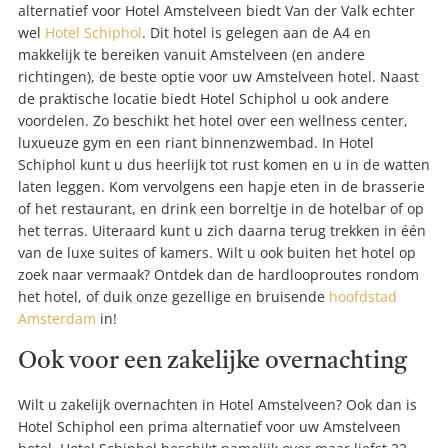
alternatief voor Hotel Amstelveen biedt Van der Valk echter
wel
Hotel Schiphol
. Dit hotel is gelegen aan de A4 en
makkelijk te bereiken vanuit Amstelveen (en andere
richtingen), de beste optie voor uw Amstelveen hotel. Naast
de praktische locatie biedt Hotel Schiphol u ook andere
voordelen. Zo beschikt het hotel over een wellness center,
luxueuze gym en een riant binnenzwembad. In Hotel
Schiphol kunt u dus heerlijk tot rust komen en u in de watten
laten leggen. Kom vervolgens een hapje eten in de brasserie
of het restaurant, en drink een borreltje in de hotelbar of op
het terras. Uiteraard kunt u zich daarna terug trekken in één
van de luxe suites of kamers. Wilt u ook buiten het hotel op
zoek naar vermaak? Ontdek dan de hardlooproutes rondom
het hotel, of duik onze gezellige en bruisende
hoofdstad
Amsterdam
in!
Ook voor een zakelijke overnachting
Wilt u zakelijk overnachten in Hotel Amstelveen? Ook dan is
Hotel Schiphol een prima alternatief voor uw Amstelveen