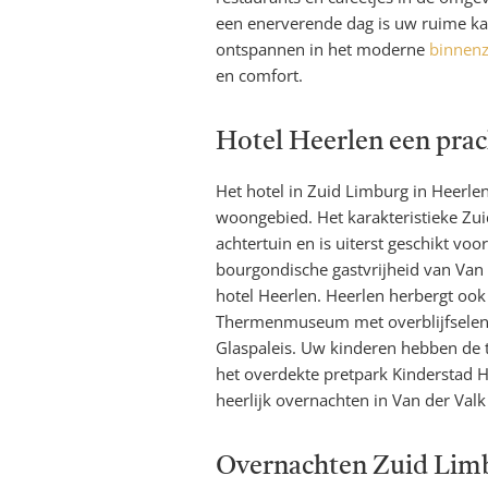
een enerverende dag is uw ruime ka
ontspannen in het moderne
binnen
en comfort.
Hotel Heerlen een prac
Het hotel in Zuid Limburg in Heerlen
woongebied. Het karakteristieke Zui
achtertuin en is uiterst geschikt vo
bourgondische gastvrijheid van Van 
hotel Heerlen. Heerlen herbergt ook
Thermenmuseum met overblijfselen
Glaspaleis. Uw kinderen hebben de 
het overdekte pretpark Kinderstad He
heerlijk overnachten in Van der Val
Overnachten Zuid Limb