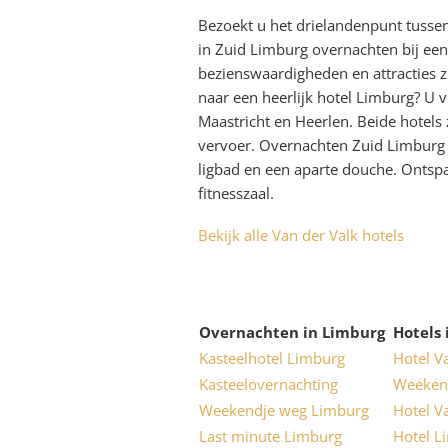
Bezoekt u het drielandenpunt tussen
in Zuid Limburg overnachten bij een
bezienswaardigheden en attracties z
naar een heerlijk hotel Limburg? U v
Maastricht en Heerlen. Beide hotels
vervoer. Overnachten Zuid Limburg 
ligbad en een aparte douche. Ontsp
fitnesszaal.
Bekijk alle Van der Valk hotels
Overnachten in Limburg
Hotels
Kasteelhotel Limburg
Hotel V
Kasteelovernachting
Weekend
Weekendje weg Limburg
Hotel V
Last minute Limburg
Hotel L