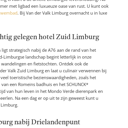
mer met ligbad een luxueuze oase van rust. U kunt ook
zwembad
. Bij Van der Valk Limburg overnacht u in luxe
htig gelegen hotel Zuid Limburg
 ligt strategisch nabij de A76 aan de rand van het
d-Limburgse landschap begint letterlijk in onze
or wandelingen en fietstochten. Ontdek ook de
der Valk Zuid Limburg en laat u culinair verwennen bij
 veel toeristische bezienswaardigheden, zoals het
 van een Romeins badhuis en het SCHUNCK*
tijd van hun leven in het Mondo Verde dierenpark en
erlen. Na een dag er op uit te zijn geweest kunt u
k Limburg.
urg nabij Drielandenpunt