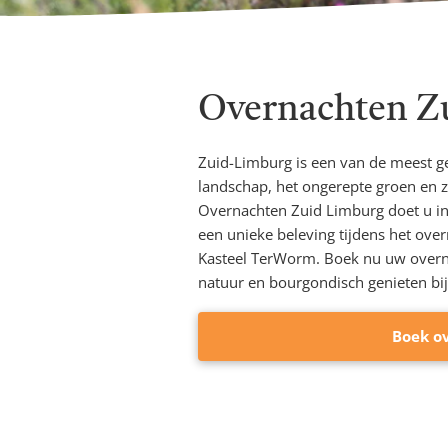
Overnachten Z
Zuid-Limburg is een van de meest ge
landschap, het ongerepte groen en zi
Overnachten Zuid Limburg doet u in 
een unieke beleving tijdens het ove
Kasteel TerWorm. Boek nu uw overna
natuur en bourgondisch genieten bij
Boek o