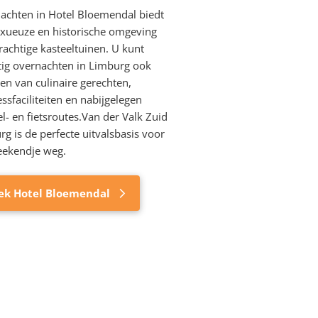
achten in Hotel Bloemendal biedt
uxueuze en historische omgeving
achtige kasteeltuinen. U kunt
tig overnachten in Limburg ook
en van culinaire gerechten,
ssfaciliteiten en nabijgelegen
- en fietsroutes.
Van der Valk Zuid
g is de perfecte uitvalsbasis voor
ekendje weg.
ek Hotel Bloemendal