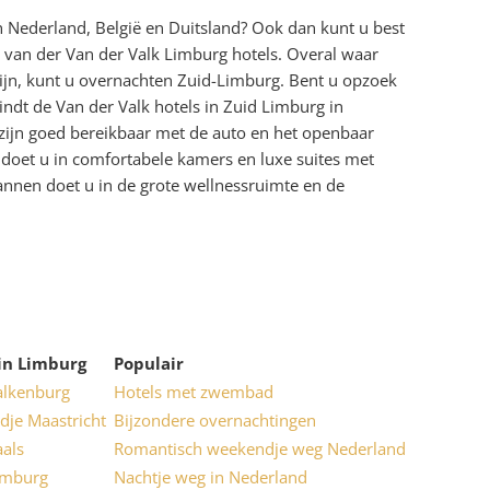
 Nederland, België en Duitsland? Ook dan kunt u best
 van der Van der Valk Limburg hotels. Overal waar
ijn, kunt u overnachten Zuid-Limburg. Bent u opzoek
indt de Van der Valk hotels in Zuid Limburg in
 zijn goed bereikbaar met de auto en het openbaar
doet u in comfortabele kamers en luxe suites met
annen doet u in de grote wellnessruimte en de
 in Limburg
Populair
alkenburg
Hotels met zwembad
je Maastricht
Bijzondere overnachtingen
aals
Romantisch weekendje weg Nederland
imburg
Nachtje weg in Nederland