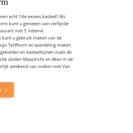
rm
een echt 14e-eeuws kasteel? Als
orm kunt u genieten van verfijnde
taurant met 5 intieme
t kunt u gebruik maken van de
adhuys TerWorm en wandeling maken
gebieden en kasteeltuinen zoals de
sche steden Maastricht en Aken in de
eerlijk weekend van maken met Van
m