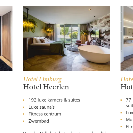
Hotel Limburg
Hote
Hotel Heerlen
Hot
192 luxe kamers & suites
77 
sui
Luxe sauna's
Lux
Fitness centrum
Mo
Zwembad
Fit